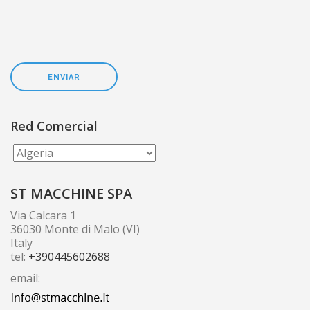
NOTICIAS & EVENTOS
CONTACTOS
Red Comercial
ST MACCHINE SPA
Via Calcara 1
36030 Monte di Malo (VI)
Italy
tel:
+390445602688
email: